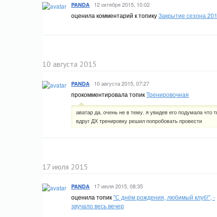
·
12 октября 2015, 10:02
PANDA
оценила комментарий к топику
Закрытие сезона 20
10 августа 2015
·
10 августа 2015, 07:27
PANDA
прокомментировала топик
Тренировочная
аватар да, очень не в тему. я увидев его подумала что 
вдруг ДХ тренировку решил попробовать провести
17 июля 2015
·
17 июля 2015, 08:35
PANDA
оценила топик
"С днём рождения, любимый клуб!", -
звучало весь вечер