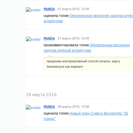
·
31 марта 2016, 12:45
PANDA
оценила топик
Обновленная весенняя закупка клуб
атрибутики
·
31 марта 2016, 12:45
PANDA
прокомментировала топик
Обновленная весенняя
закупка клубной атрибутики
предложи альтернативный способ оплаты: карту
банковскую как вариант
28 марта 2016
·
28 марта 2016, 10:08
PANDA
оценила топик
Новый член Совета Велоклуба "32
спицы"