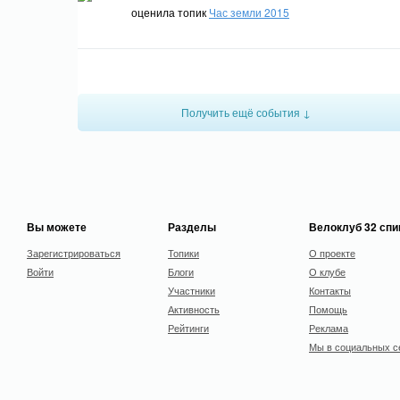
оценила топик
Час земли 2015
Получить ещё события ↓
Вы можете
Разделы
Велоклуб 32 сп
Зарегистрироваться
Топики
О проекте
Войти
Блоги
О клубе
Участники
Контакты
Активность
Помощь
Рейтинги
Реклама
Мы в социальных с