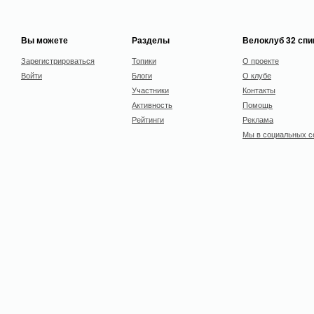
Вы можете
Разделы
Велоклуб 32 сп
Зарегистрироваться
Топики
О проекте
Войти
Блоги
О клубе
Участники
Контакты
Активность
Помощь
Рейтинги
Реклама
Мы в социальных с