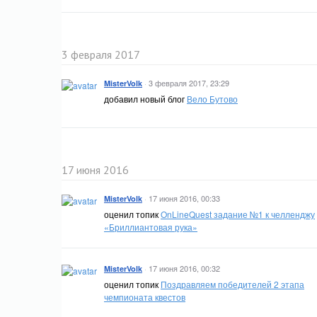
3 февраля 2017
·
3 февраля 2017, 23:29
MisterVolk
добавил новый блог
Вело Бутово
17 июня 2016
·
17 июня 2016, 00:33
MisterVolk
оценил топик
OnLineQuest задание №1 к челленджу
«Бриллиантовая рука»
·
17 июня 2016, 00:32
MisterVolk
оценил топик
Поздравляем победителей 2 этапа
чемпионата квестов