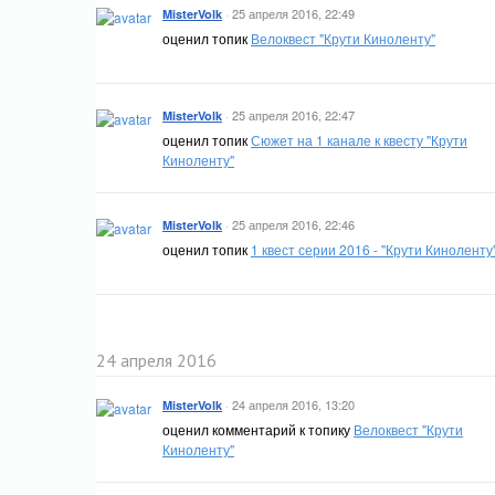
·
25 апреля 2016, 22:49
MisterVolk
оценил топик
Велоквест "Крути Киноленту"
·
25 апреля 2016, 22:47
MisterVolk
оценил топик
Сюжет на 1 канале к квесту "Крути
Киноленту"
·
25 апреля 2016, 22:46
MisterVolk
оценил топик
1 квест серии 2016 - "Крути Киноленту
24 апреля 2016
·
24 апреля 2016, 13:20
MisterVolk
оценил комментарий к топику
Велоквест "Крути
Киноленту"