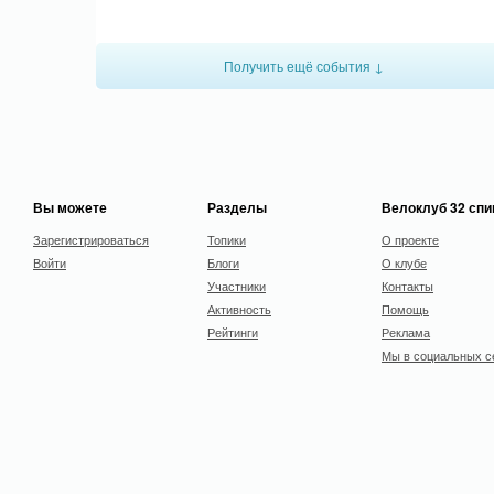
Получить ещё события ↓
Вы можете
Разделы
Велоклуб 32 сп
Зарегистрироваться
Топики
О проекте
Войти
Блоги
О клубе
Участники
Контакты
Активность
Помощь
Рейтинги
Реклама
Мы в социальных с