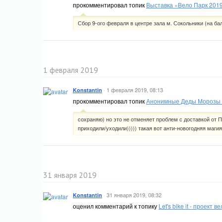
прокомментировал топик
Выставка «Вело Парк 201
Сбор 9-ого февраля в центре зала м. Сокольники (на бал
1 февраля 2019
·
1 февраля 2019, 08:13
Konstantin
прокомментировал топик
Анонимные Деды Морозы
сохраняю) но это не отменяет проблем с доставкой от 
приходили/уходили))))) такая вот анти-новогодняя магия
31 января 2019
·
31 января 2019, 08:32
Konstantin
оценил комментарий к топику
Let's bike it - проект