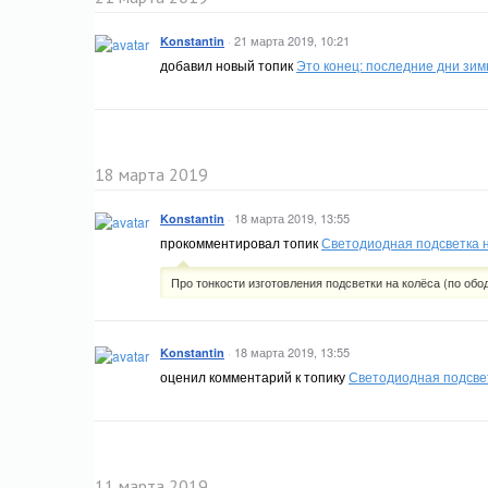
·
21 марта 2019, 10:21
Konstantin
добавил новый топик
Это конец: последние дни зим
18 марта 2019
·
18 марта 2019, 13:55
Konstantin
прокомментировал топик
Светодиодная подсветка 
Про тонкости изготовления подсветки на колёса (по обо
·
18 марта 2019, 13:55
Konstantin
оценил комментарий к топику
Светодиодная подсвет
11 марта 2019