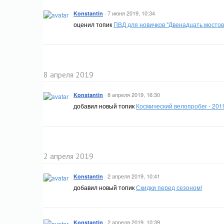
·
7 июня 2019, 10:34
Konstantin
оценил топик
ПВД для новичков "Двенадцать мостов
8 апреля 2019
·
8 апреля 2019, 16:30
Konstantin
добавил новый топик
Космический велопробег - 201
2 апреля 2019
·
2 апреля 2019, 10:41
Konstantin
добавил новый топик
Скидки перед сезоном!
·
2 апреля 2019, 10:39
Konstantin