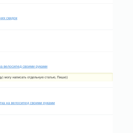
них скидок
на велосипед своими руками
ду) могу написать отдельную статью, Пиши))
ка на велосипед своими руками