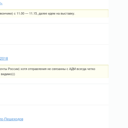
9»
кончике) с 11.00 — 11.15, далее идем на выставку.
 2018
Почты России) хотя отправления не связанны с АДМ всегда четко
 видимо)))
 вело-Пешеходов