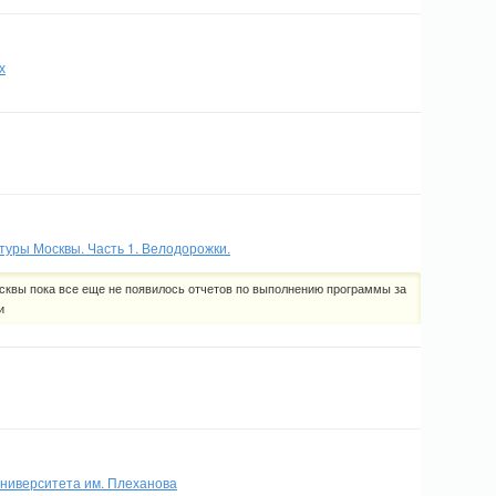
х
уры Москвы. Часть 1. Велодорожки.
сквы пока все еще не появилось отчетов по выполнению программы за
и
университета им. Плеханова