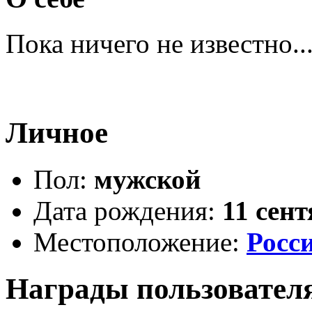
Пока ничего не известно..
Личное
Пол:
мужской
Дата рождения:
11 сен
Местоположение:
Росс
Награды пользовател