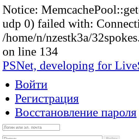
Notice: MemcachePool::get()
udp 0) failed with: Connect
/home/n/nzestk3a/32spokes
on line 134
PSNet, developing for Liv
Войти
Регистрация
Восстановление пароля
Войти