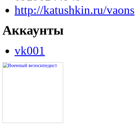
http://katushkin.ru/vaons
Аккаунты
vk001