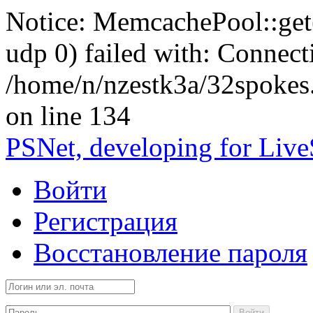
Notice: MemcachePool::get()
udp 0) failed with: Connect
/home/n/nzestk3a/32spokes
on line 134
PSNet, developing for Liv
Войти
Регистрация
Восстановление пароля
Войти