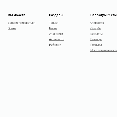
Вы можете
Разделы
Велоклуб 32 сп
Зарегистрироваться
Топики
О проекте
Войти
Блоги
О клубе
Участники
Контакты
Активность
Помощь
Рейтинги
Реклама
Мы в социальных с