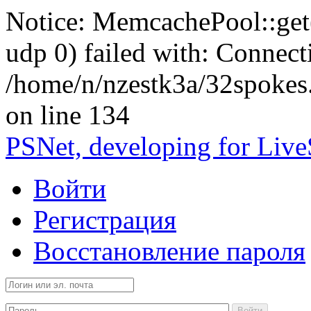
Notice: MemcachePool::get()
udp 0) failed with: Connect
/home/n/nzestk3a/32spokes
on line 134
PSNet, developing for Liv
Войти
Регистрация
Восстановление пароля
Войти