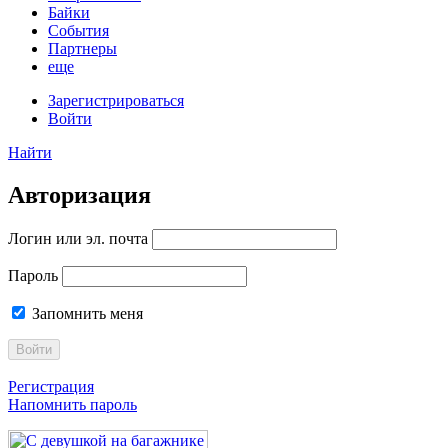
Байки
События
Партнеры
еще
Зарегистрироваться
Войти
Найти
Авторизация
Логин или эл. почта
Пароль
Запомнить меня
Войти
Регистрация
Напомнить пароль