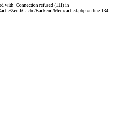
ed with: Connection refused (111) in
abCache/Zend/Cache/Backend/Memcached.php on line 134