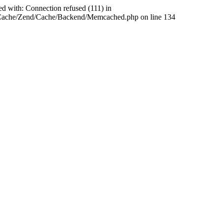
ed with: Connection refused (111) in
abCache/Zend/Cache/Backend/Memcached.php on line 134