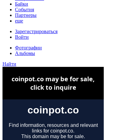
Байки
События
Партнеры
еще
Зарегистрироваться
Войти
Фотографии
Альбомы
Найти