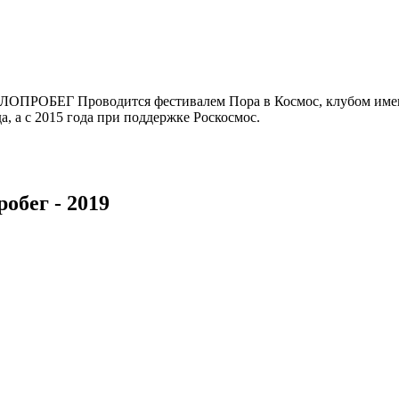
ОБЕГ Проводится фестивалем Пора в Космос, клубом имени
, а с 2015 года при поддержке Роскосмос.
обег - 2019