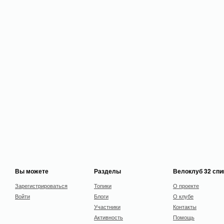
Вы можете
Разделы
Велоклуб 32 сп
Зарегистрироваться
Топики
О проекте
Войти
Блоги
О клубе
Участники
Контакты
Активность
Помощь