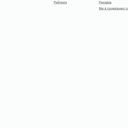
Рейтинги
Реклама
Мы в социальных с