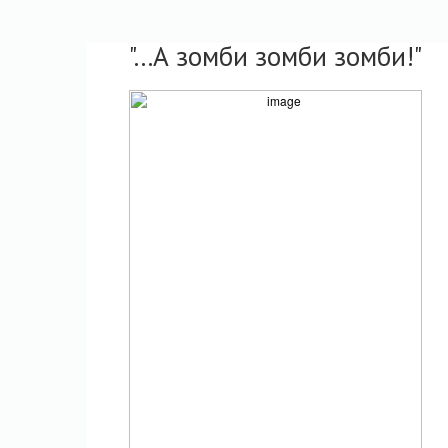
"...А зомби зомби зомби!"