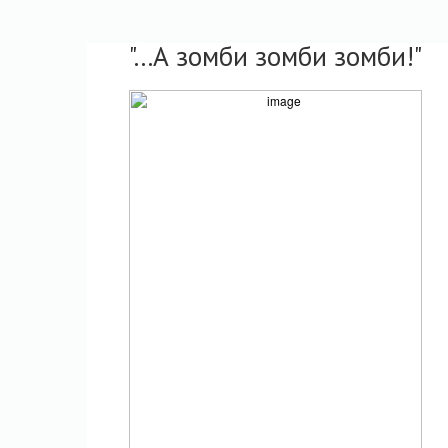
"...А зомби зомби зомби!"