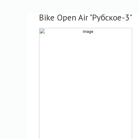
Bike Open Air "Рубское-3"