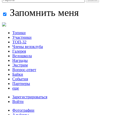
Запомнить меня
Топики
Участники
ТОП-32
Члены велоклуба
Галерея
Велошкола
Награды
Экстрим
Вопрос-ответ
Байки
События
Партнеры
еще
Зарегистрироваться
Войти
Фотографии
Альбомы