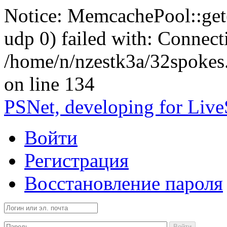
Notice: MemcachePool::get()
udp 0) failed with: Connect
/home/n/nzestk3a/32spokes
on line 134
PSNet, developing for Liv
Войти
Регистрация
Восстановление пароля
Войти