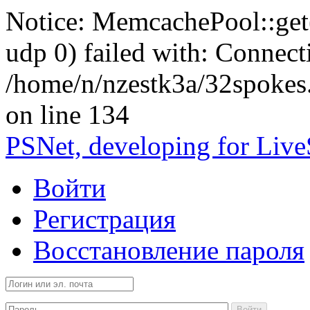
Notice: MemcachePool::get()
udp 0) failed with: Connect
/home/n/nzestk3a/32spokes
on line 134
PSNet, developing for Liv
Войти
Регистрация
Восстановление пароля
Войти