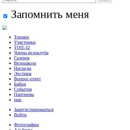
Запомнить меня
Топики
Участники
ТОП-32
Члены велоклуба
Галерея
Велошкола
Награды
Экстрим
Вопрос-ответ
Байки
События
Партнеры
еще
Зарегистрироваться
Войти
Фотографии
Альбомы