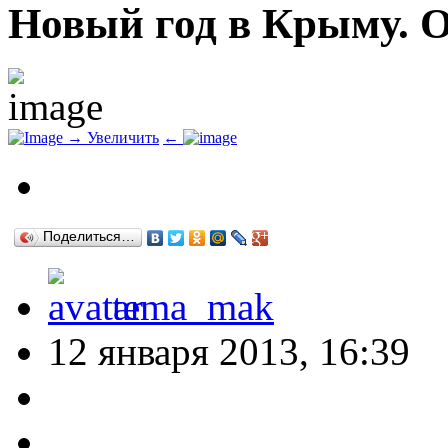
Новый год в Крыму. 
→
Увеличить
←
Поделиться…
tema_mak
12 января 2013, 16:39