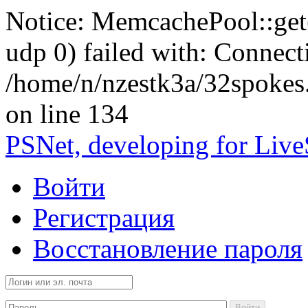
Notice: MemcachePool::get()
udp 0) failed with: Connect
/home/n/nzestk3a/32spokes
on line 134
PSNet, developing for Liv
Войти
Регистрация
Восстановление пароля
Войти