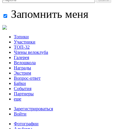
Запомнить меня
Топики
Участники
ТОП-32
Члены велоклуба
Галерея
Велошкола
Награды
Экстрим
Вопрос-ответ
Байки
События
Партнеры
еще
Зарегистрироваться
Войти
Фотографии
Альбомы