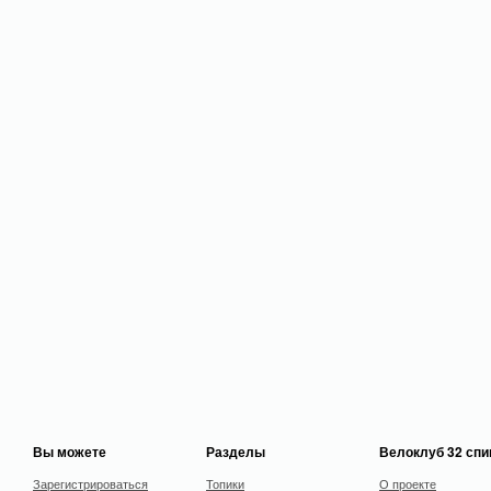
Вы можете
Разделы
Велоклуб 32 сп
Зарегистрироваться
Топики
О проекте