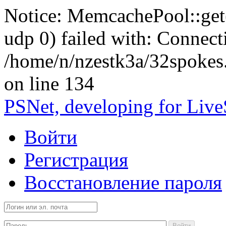
Notice: MemcachePool::get()
udp 0) failed with: Connect
/home/n/nzestk3a/32spokes
on line 134
PSNet, developing for Liv
Войти
Регистрация
Восстановление пароля
Войти