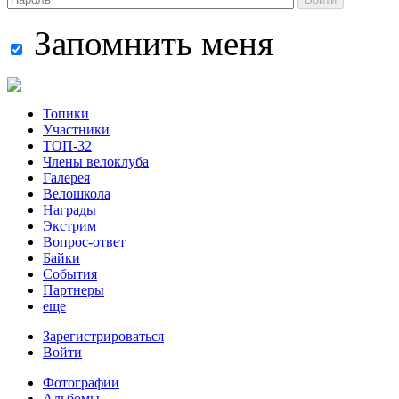
Запомнить меня
Топики
Участники
ТОП-32
Члены велоклуба
Галерея
Велошкола
Награды
Экстрим
Вопрос-ответ
Байки
События
Партнеры
еще
Зарегистрироваться
Войти
Фотографии
Альбомы