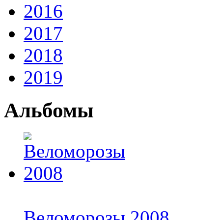
2016
2017
2018
2019
Альбомы
Веломорозы 2008