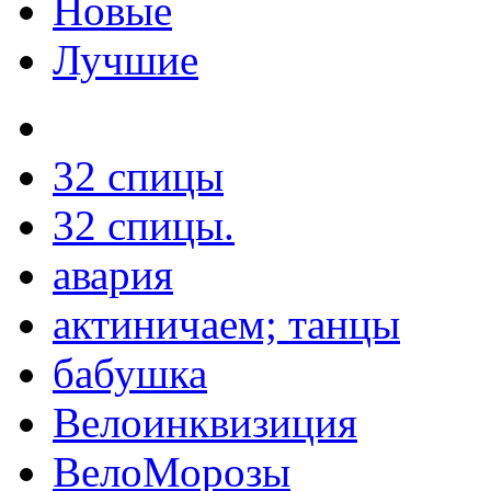
Новые
Лучшие
32 спицы
32 спицы.
авария
актиничаем; танцы
бабушка
Велоинквизиция
ВелоМорозы