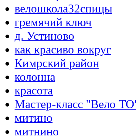
велошкола32спицы
гремячий ключ
д. Устиново
как красиво вокруг
Кимрский район
колонна
красота
Мастер-класс "Вело ТО
митино
митнино