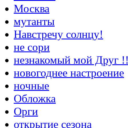
Москва
мутанты
Навстречу солнцу!
не сори
незнакомый мой Друг !!
новогоднее настроение
ночные
Обложка
Орги
открытие сезона