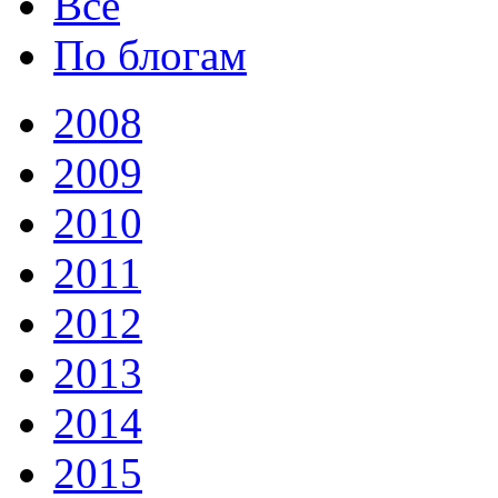
Все
По блогам
2008
2009
2010
2011
2012
2013
2014
2015