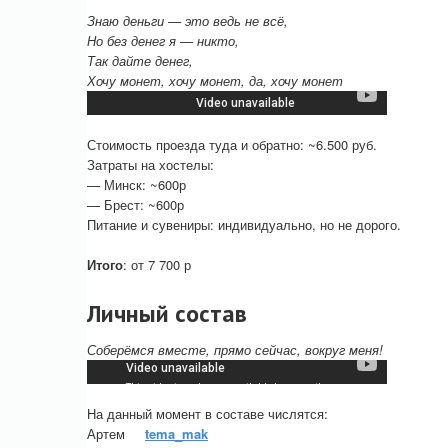
Знаю деньги — это ведь не всё,
Но без денег я — никто,
Так дайте денег,
Хочу монет, хочу монет, да, хочу монет
Стоимость проезда туда и обратно: ~6.500 руб.
Затраты на хостелы:
— Минск: ~600р
— Брест: ~600р
Питание и сувениры: индивидуально, но не дорого.
Итого
: от 7 700 р
Личный состав
Соберёмся вместе, прямо сейчас, вокруг меня!
На данный момент в составе числятся:
Артем
tema_mak