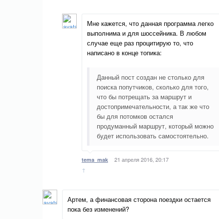
Мне кажется, что данная программа легко
выполнима и для шоссейника. В любом
случае еще раз процитирую то, что
написано в конце топика:
Данный пост создан не столько для
поиска попутчиков, сколько для того,
что бы потрещать за маршрут и
достопримечательности, а так же что
бы для потомков остался
продуманный маршрут, который можно
будет использовать самостоятельно.
21 апреля 2016, 20:17
tema_mak
↑
Артем, а финансовая сторона поездки остается
пока без изменений?