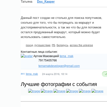
Татьяна
Doc_Kasper
Данный пост создан не столько для поиска попутчиков,
сколько для того, что бы потрещать за маршрут и
достопримечательности, а так же что бы для потомков
остался продуманный маршрут, который можно будет
использовать самостоятельно.
поход
,
путешествие
,
РБ
,
Белорусь
,
across the universe
Контактные лица события:
Артем Маковецкий
tema_mak
79175405766
temamakdeveloper@gmail.com
tema_mak
24 марта 2016, 18:14
+
Лучшие фотографии с события