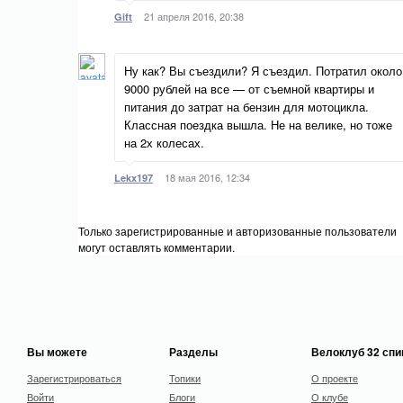
21 апреля 2016, 20:38
Gift
Ну как? Вы съездили? Я съездил. Потратил около
9000 рублей на все — от съемной квартиры и
питания до затрат на бензин для мотоцикла.
Классная поездка вышла. Не на велике, но тоже
на 2х колесах.
18 мая 2016, 12:34
Lekx197
Только зарегистрированные и авторизованные пользователи
могут оставлять комментарии.
Вы можете
Разделы
Велоклуб 32 сп
Зарегистрироваться
Топики
О проекте
Войти
Блоги
О клубе