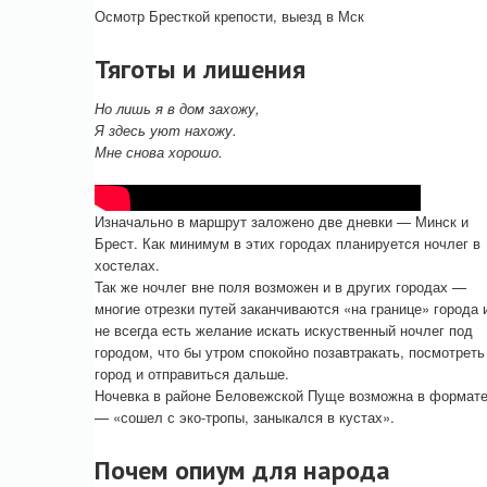
Осмотр Бресткой крепости, выезд в Мск
Тяготы и лишения
Но лишь я в дом захожу,
Я здесь уют нахожу.
Мне снова хорошо.
Изначально в маршрут заложено две дневки — Минск и
Брест. Как минимум в этих городах планируется ночлег в
хостелах.
Так же ночлег вне поля возможен и в других городах —
многие отрезки путей заканчиваются «на границе» города 
не всегда есть желание искать искуственный ночлег под
городом, что бы утром спокойно позавтракать, посмотреть
город и отправиться дальше.
Ночевка в районе Беловежской Пуще возможна в формат
— «сошел с эко-тропы, заныкался в кустах».
Почем опиум для народа