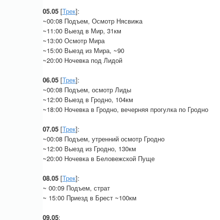
05.05
[
Трек
]:
~00:08 Подъем, Осмотр Нясвижа
~11:00 Выезд в Мир, 31км
~13:00 Осмотр Мира
~15:00 Выезд из Мира, ~90
~20:00 Ночевка под Лидой
06.05
[
Трек
]:
~00:08 Подъем, осмотр Лиды
~12:00 Выезд в Гродно, 104км
~18:00 Ночевка в Гродно, вечерняя прогулка по Гродно
07.05
[
Трек
]:
~00:08 Подъем, утренний осмотр Гродно
~12:00 Выезд из Гродно, 130км
~20:00 Ночевка в Беловежской Пуще
08.05
[
Трек
]:
~ 00:09 Подъем, страт
~ 15:00 Приезд в Брест ~100км
09.05
: