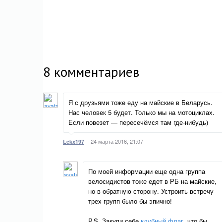
8
комментариев
Я с друзьями тоже еду на майские в Беларусь.
Нас человек 5 будет. Только мы на мотоциклах.
Если повезет — пересечёмся там где-нибудь)
24 марта 2016, 21:07
Lekx197
По моей информации еще одна группа
велосидистов тоже едет в РБ на майские,
но в обратную сторону. Устроить встречу
трех групп было бы эпично!
P.S. Закупи себе
клубный флаг
, что бы