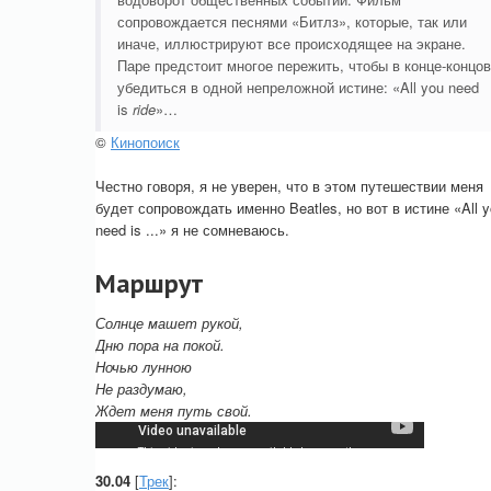
сопровождается песнями «Битлз», которые, так или
иначе, иллюстрируют все происходящее на экране.
Паре предстоит многое пережить, чтобы в конце-концов
убедиться в одной непреложной истине: «All you need
is
ride
»…
©
Кинопоиск
Честно говоря, я не уверен, что в этом путешествии меня
будет сопровождать именно Beatles, но вот в истине «All 
need is ...» я не сомневаюсь.
Маршрут
Солнце машет рукой,
Дню пора на покой.
Ночью лунною
Не раздумаю,
Ждет меня путь свой.
30.04
[
Трек
]: