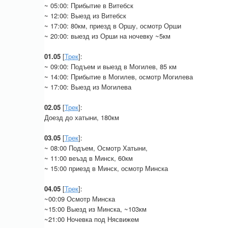
~ 05:00: Прибытие в Витебск
~ 12:00: Выезд из Витебск
~ 17:00: 80км, приезд в Оршу, осмотр Орши
~ 20:00: выезд из Орши на ночевку ~5км
01.05
[
Трек
]:
~ 09:00: Подъем и выезд в Могилев, 85 км
~ 14:00: Прибытие в Могилев, осмотр Могилева
~ 17:00: Выезд из Могилева
02.05
[
Трек
]:
Доезд до хатыни, 180км
03.05
[
Трек
]:
~ 08:00 Подъем, Осмотр Хатыни,
~ 11:00 веъзд в Минск, 60км
~ 15:00 приезд в Минск, осмотр Минска
04.05
[
Трек
]:
~00:09 Осмотр Минска
~15:00 Выезд из Минска, ~103км
~21:00 Ночевка под Нясвижем