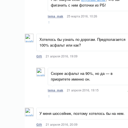
фигачить с ним фоточки из РБ!
25 марта 2016, 10:26
tema_mak
↑
Хотелось бы узнать по дорогам. Предполагается
100% асфальт или как?
21 апреля 2016, 19:09
Gift
Скорее асфальт на 90%, но да — в
приоритете именно он.
21 апреля 2016, 19:15
tema_mak
↑
У меня шоссейник, поэтому хотелось бы на нем.
21 апреля 2016, 20:09
Gift