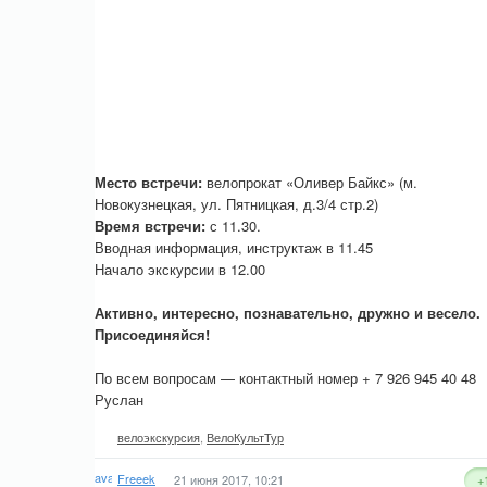
Место встречи:
велопрокат «Оливер Байкс» (м.
Новокузнецкая, ул. Пятницкая, д.3/4 стр.2)
Время встречи:
с 11.30.
Вводная информация, инструктаж в 11.45
Начало экскурсии в 12.00
Активно, интересно, познавательно, дружно и весело.
Присоединяйся!
По всем вопросам — контактный номер + 7 926 945 40 48
Руслан
велоэкскурсия
,
ВелоКультТур
Freeek
21 июня 2017, 10:21
+