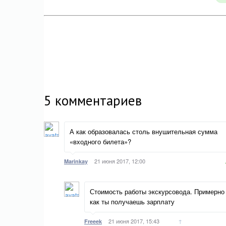
5
комментариев
А как образовалась столь внушительная сумма
«входного билета»?
21 июня 2017, 12:00
Marinkay
Стоимость работы экскурсовода. Примерно
как ты получаешь зарплату
21 июня 2017, 15:43
↑
Freeek