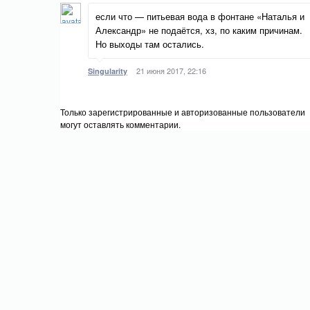
если что — питьевая вода в фонтане «Наталья и
Александр» не подаётся, хз, по каким причинам.
Но выходы там остались.
21 июня 2017, 22:16
Singularity
Только зарегистрированные и авторизованные пользователи
могут оставлять комментарии.