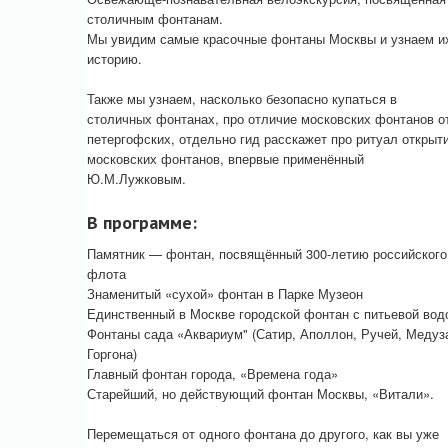
столичным фонтанам.
Мы увидим самые красочные фонтаны Москвы и узнаем и
историю.
Также мы узнаем, насколько безопасно купаться в
столичных фонтанах, про отличие московских фонтанов о
петергофских, отдельно гид расскажет про ритуал открыт
московских фонтанов, впервые применённый
Ю.М.Лужковым.
В программе:
Памятник — фонтан, посвящённый 300-летию российского
флота
Знаменитый «сухой» фонтан в Парке Музеон
Единственный в Москве городской фонтан с питьевой вод
Фонтаны сада «Аквариум" (Сатир, Аполлон, Ручей, Медуз
Горгона)
Главный фонтан города, «Времена года»
Старейший, но действующий фонтан Москвы, «Витали».
Перемещаться от одного фонтана до другого, как вы уже