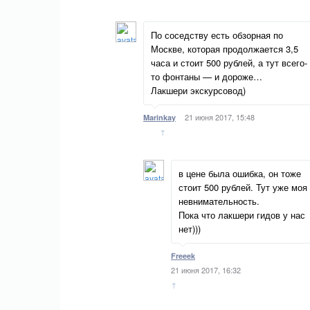
По соседству есть обзорная по
Москве, которая продолжается 3,5
часа и стоит 500 рублей, а тут всего-
то фонтаны — и дороже…
Лакшери экскурсовод)
21 июня 2017, 15:48
Marinkay
↑
в цене была ошибка, он тоже
стоит 500 рублей. Тут уже моя
невнимательность.
Пока что лакшери гидов у нас
нет)))
Freeek
21 июня 2017, 16:32
↑