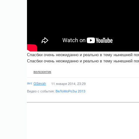
Спасбки очень неожиданно и реально в тему нынешней по
Спасбки очень неожиданно и реально в тему нынешней по
велозонтик
GSevah
11 января 2014, 23:29
Видео с события:
ВеЛоМоРоЗы 2013