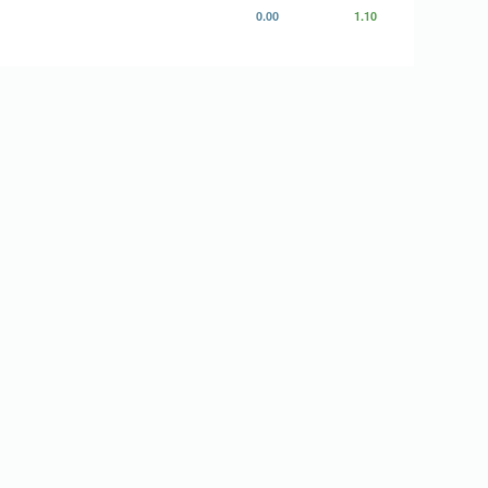
0.00
1.10