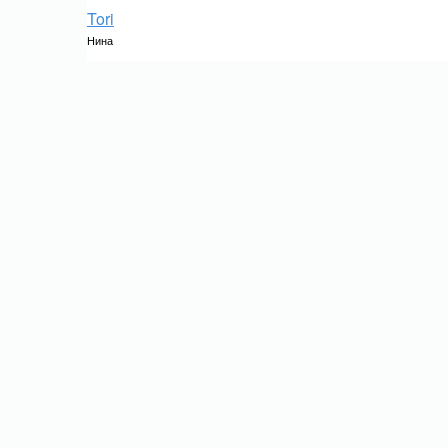
Tori
Нина