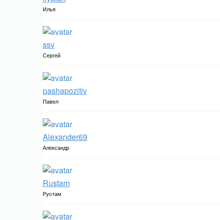
Илья
ssv
Сергей
pashapozitiv
Павел
Alexander69
Александр
Rustam
Рустам