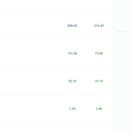
968.85
410.40
101.56
73.06
25.10
10.10
1.54
1.90