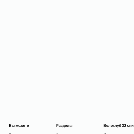
Вы можете
Разделы
Велоклуб 32 сп