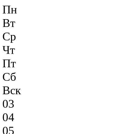
Пн
Вт
Ср
Чт
Пт
Сб
Вск
03
04
05