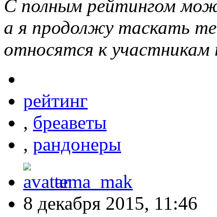
С полным рейтингом мож
а я продолжу таскать т
относятся к участникам 
рейтинг
,
бреаветы
,
рандонеры
tema_mak
8 декабря 2015, 11:46