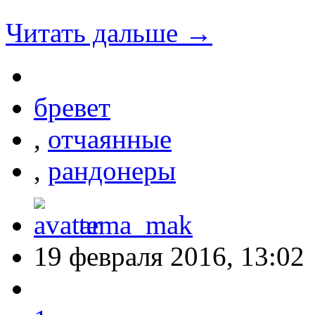
Читать дальше →
бревет
,
отчаянные
,
рандонеры
tema_mak
19 февраля 2016, 13:02