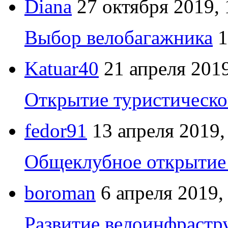
Diana
27 октября 2019, 
Выбор велобагажника
1
Katuar40
21 апреля 2019
Открытие туристическо
fedor91
13 апреля 2019,
Общеклубное открытие 
boroman
6 апреля 2019,
Развитие велоинфрастр