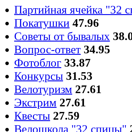
Партийная ячейка "32 
Покатушки
47.96
Советы от бывалых
38.
Вопрос-ответ
34.95
Фотоблог
33.87
Конкурсы
31.53
Велотуризм
27.61
Экстрим
27.61
Квесты
27.59
Велошкола "32 спицы"