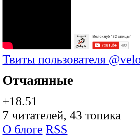
Твиты пользователя @vel
Отчаянные
+18.51
7
читателей, 43 топика
О блоге
RSS