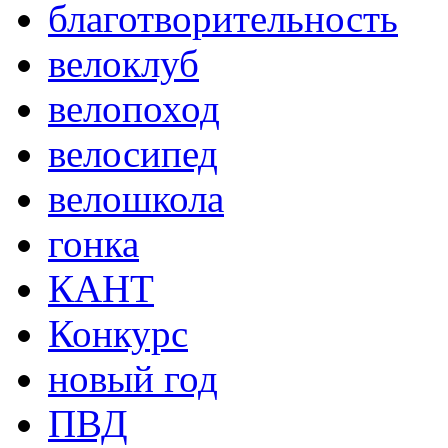
благотворительность
велоклуб
велопоход
велосипед
велошкола
гонка
КАНТ
Конкурс
новый год
ПВД