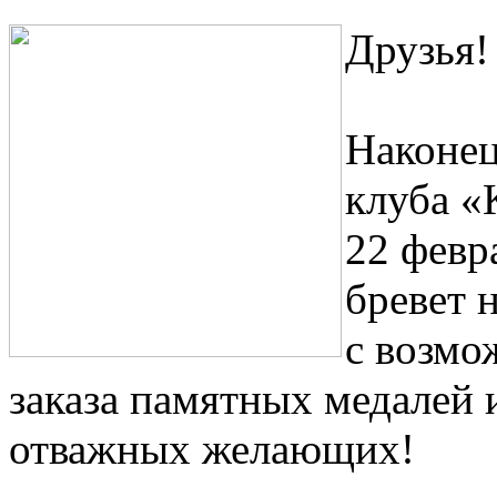
Друзья!
Наконец
клуба «
22 февр
бревет 
с возмо
заказа памятных медалей
отважных желающих!