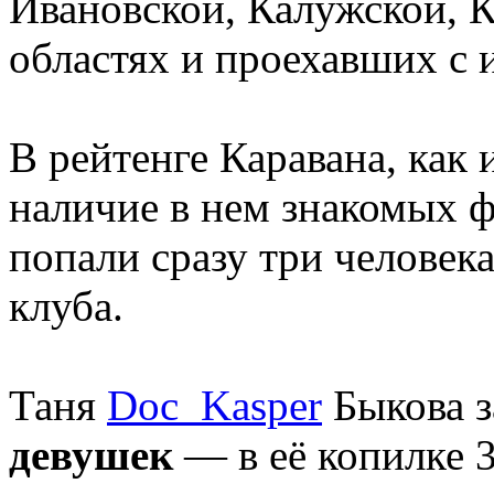
Ивановской, Калужской, К
областях и проехавших с 
В рейтенге Каравана, как 
наличие в нем знакомых ф
попали сразу три человек
клуба.
Таня
Doc_Kasper
Быкова з
девушек
— в её копилке 