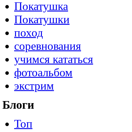
Покатушка
Покатушки
поход
соревнования
учимся кататься
фотоальбом
экстрим
Блоги
Топ