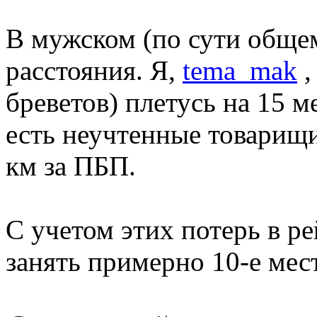
В мужском (по сути общем
расстояния. Я,
tema_mak
,
бреветов) плетусь на 15 м
есть неучтенные товарищи,
км за ПБП.
С учетом этих потерь в р
занять примерно 10-е мест