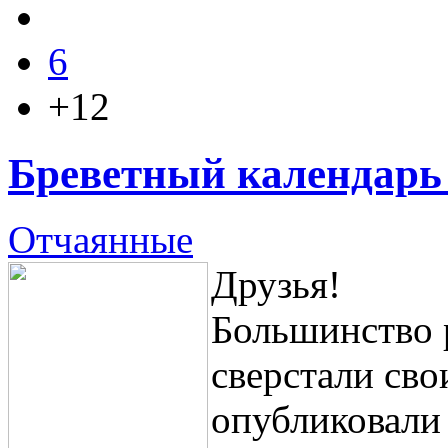
6
+12
Бреветный календарь 
Отчаянные
Друзья!
Большинство 
сверстали сво
опубликовали 