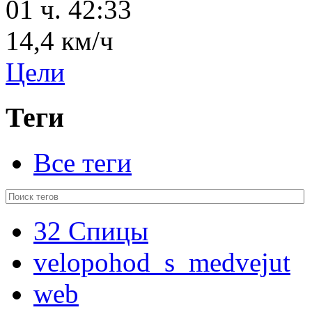
01 ч. 42:33
14,4 км/ч
Цели
Теги
Все теги
32 Спицы
velopohod_s_medvejut
web