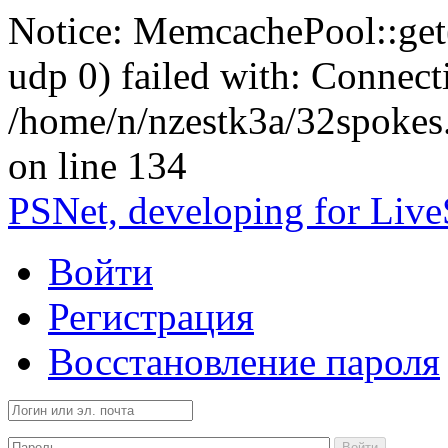
Notice: MemcachePool::get()
udp 0) failed with: Connect
/home/n/nzestk3a/32spokes
on line 134
PSNet, developing for Liv
Войти
Регистрация
Восстановление пароля
Войти