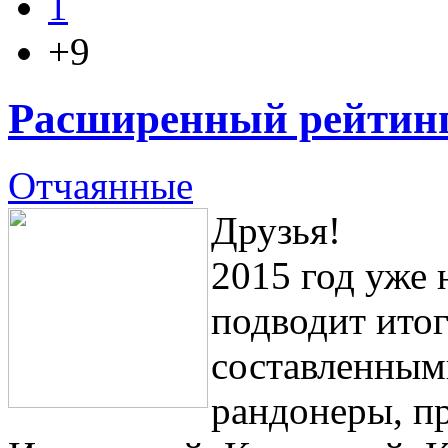
1
+9
Расширенный рейтинг
Отчаянные
Друзья!
2015 год уже 
подводит итог
составленным
рандонеры, п