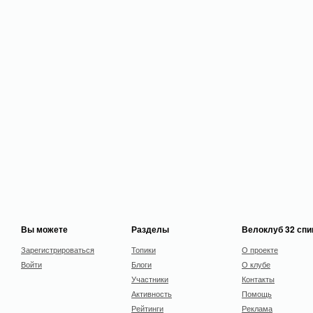
Вы можете
Разделы
Велоклуб 32 сп
Зарегистрироваться
Топики
О проекте
Войти
Блоги
О клубе
Участники
Контакты
Активность
Помощь
Рейтинги
Реклама