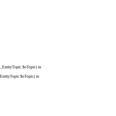
_EntityTopic $oTopic) in
ntityTopic $oTopic) in