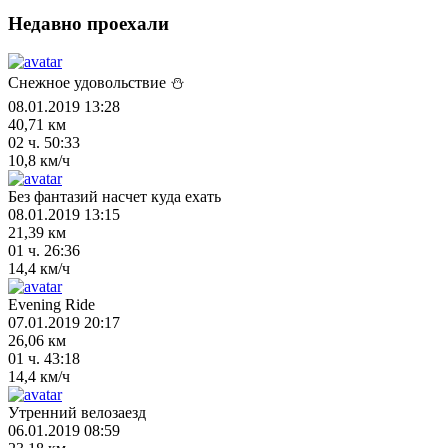
Недавно проехали
Снежное удовольствие ⛄
08.01.2019 13:28
40,71 км
02 ч. 50:33
10,8 км/ч
Без фантазий насчет куда ехать
08.01.2019 13:15
21,39 км
01 ч. 26:36
14,4 км/ч
Evening Ride
07.01.2019 20:17
26,06 км
01 ч. 43:18
14,4 км/ч
Утренний велозаезд
06.01.2019 08:59