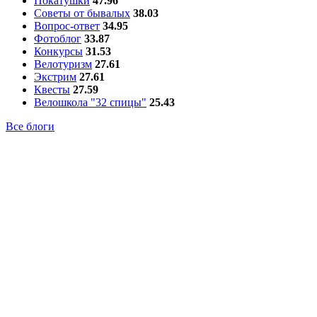
Покатушки
47.96
Советы от бывалых
38.03
Вопрос-ответ
34.95
Фотоблог
33.87
Конкурсы
31.53
Велотуризм
27.61
Экстрим
27.61
Квесты
27.59
Велошкола "32 спицы"
25.43
Все блоги