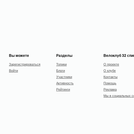
Вы можете
Разделы
Велоклуб 32 сп
Зарегистрироваться
Топики
О проекте
Войти
Блоги
О клубе
Участники
Контакты
Активность
Помощь
Рейтинги
Реклама
Мы в социальных с