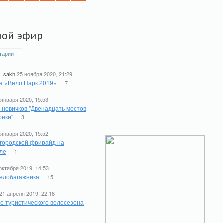
мой эфир
тарии
a_sakh
25 ноября 2020, 21:29
а «Вело Парк 2019»
7
 января 2020, 15:53
 новичков "Двенадцать мостов
реки"
3
 января 2020, 15:52
 городской фрирайд на
ле
1
октября 2019, 14:53
елобагажника
15
21 апреля 2019, 22:18
е туристического велосезона
1