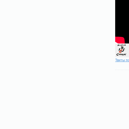
Твиты п