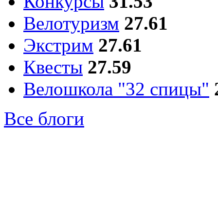
Конкурсы
31.53
Велотуризм
27.61
Экстрим
27.61
Квесты
27.59
Велошкола "32 спицы"
Все блоги