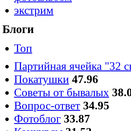
экстрим
Блоги
Топ
Партийная ячейка "32 
Покатушки
47.96
Советы от бывалых
38.
Вопрос-ответ
34.95
Фотоблог
33.87