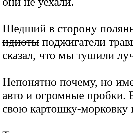
они не уехали.
Шедший в сторону поляны
идиоты
поджигатели травы
сказал, что мы тушили лу
Непонятно почему, но име
авто и огромные пробки. 
свою картошку-морковку н