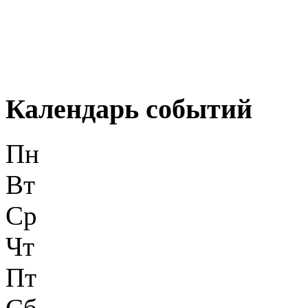
Календарь событий
Пн
Вт
Ср
Чт
Пт