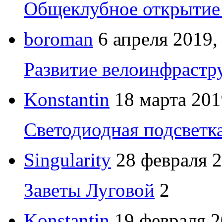
Общеклубное открытие 
boroman
6 апреля 2019,
Развитие велоинфрастр
Konstantin
18 марта 201
Светодиодная подсветк
Singularity
28 февраля 2
Заветы Луговой
2
Konstantin
19 февраля 2