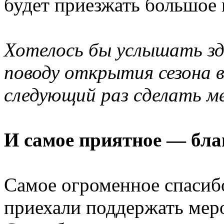
будет приезжать большое 
Хотелось бы услышать зд
поводу открытия сезона 
следующий раз сделать м
И самое приятное — бла
Самое огроменное спасибо 
приехали поддержать мер