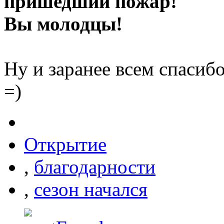
пришедший пожар!
Вы молодцы!
Ну и заранее всем спасиб
=)
Открытие
,
благодарности
,
сезон начался