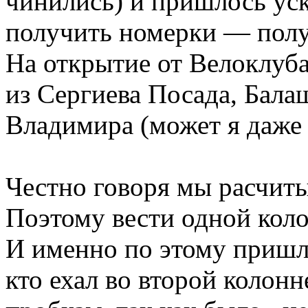
чинились) и пришлось уск
получить номерки — пол
На открытие от Велоклуб
из Сергиева Посада, Бала
Владимира (может я даже 
Честно говоря мы расчиты
Поэтому вести одной коло
И именно по этому пришл
кто ехал во второй колон