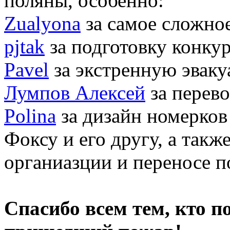
поляны, особенно:
Zualyona
за самое сложно
pjtak
за подготовку конку
Pavel
за экстренную эвак
Лумпов Алексей
за перево
Polina
за дизайн номерков
Фоксу и его другу, а так
органиазции и переносе п
Спасибо всем тем, кто 