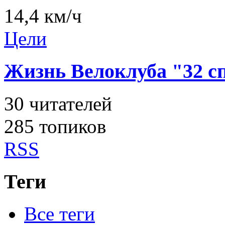
14,4 км/ч
Цели
Жизнь Велоклуба "32 
30
читателей
285 топиков
RSS
Теги
Все теги