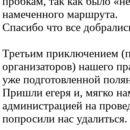
пробкам, так как было «н
намеченного маршрута.
Спасибо что все добралис
Третьим приключением (п
организаторов) нашего пр
уже подготовленной поля
Пришли егеря и, мягко на
администрацией на прове
попросили нас удалиться.