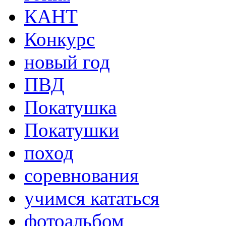
КАНТ
Конкурс
новый год
ПВД
Покатушка
Покатушки
поход
соревнования
учимся кататься
фотоальбом