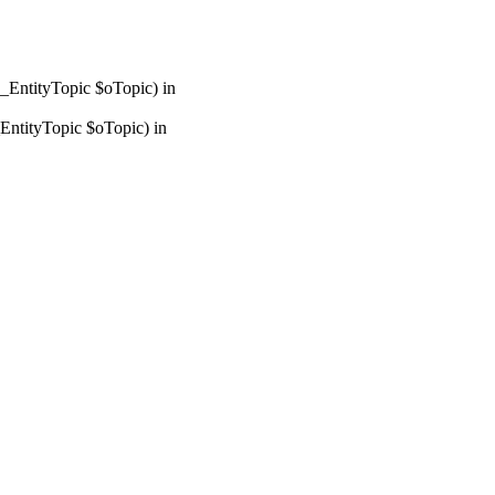
_EntityTopic $oTopic) in
ntityTopic $oTopic) in