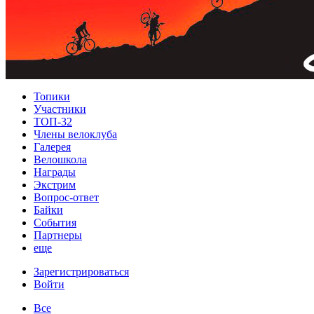
Топики
Участники
ТОП-32
Члены велоклуба
Галерея
Велошкола
Награды
Экстрим
Вопрос-ответ
Байки
События
Партнеры
еще
Зарегистрироваться
Войти
Все