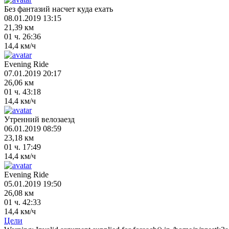
Без фантазий насчет куда ехать
08.01.2019 13:15
21,39 км
01 ч. 26:36
14,4 км/ч
Evening Ride
07.01.2019 20:17
26,06 км
01 ч. 43:18
14,4 км/ч
Утренний велозаезд
06.01.2019 08:59
23,18 км
01 ч. 17:49
14,4 км/ч
Evening Ride
05.01.2019 19:50
26,08 км
01 ч. 42:33
14,4 км/ч
Цели