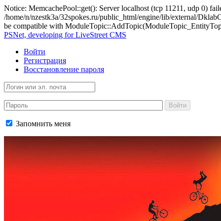
Notice: MemcachePool::get(): Server localhost (tcp 11211, udp 0) fail
/home/n/nzestk3a/32spokes.ru/public_html/engine/lib/external/Dkl
be compatible with ModuleTopic::AddTopic(ModuleTopic_EntityTopic 
PSNet, developing for LiveStreet CMS
Войти
Регистрация
Восстановление пароля
Войти
Запомнить меня