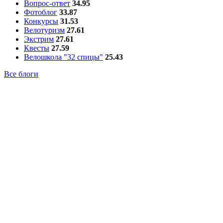
Вопрос-ответ
34.95
Фотоблог
33.87
Конкурсы
31.53
Велотуризм
27.61
Экстрим
27.61
Квесты
27.59
Велошкола "32 спицы"
25.43
Все блоги