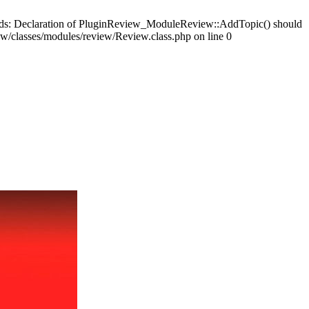
ards: Declaration of PluginReview_ModuleReview::AddTopic() should
/classes/modules/review/Review.class.php on line 0