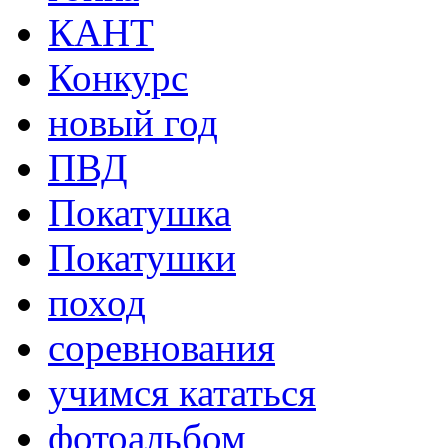
КАНТ
Конкурс
новый год
ПВД
Покатушка
Покатушки
поход
соревнования
учимся кататься
фотоальбом