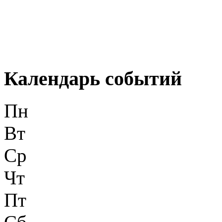
Календарь событий
Пн
Вт
Ср
Чт
Пт