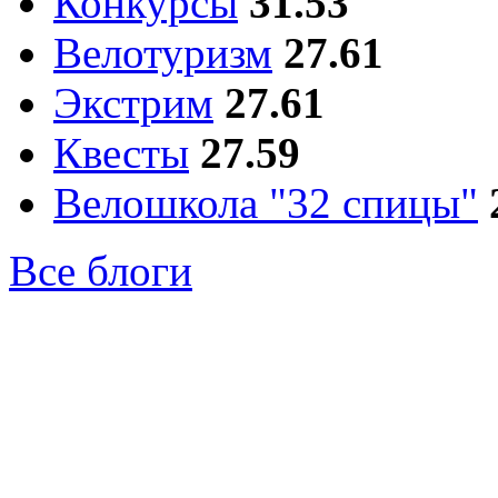
Конкурсы
31.53
Велотуризм
27.61
Экстрим
27.61
Квесты
27.59
Велошкола "32 спицы"
Все блоги