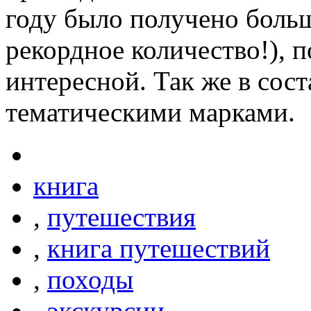
году было получено больш
рекордное количество!), 
интересной. Так же в сос
тематическими марками.
книга
,
путешествия
,
книга путешествий
,
походы
,
экскурсии