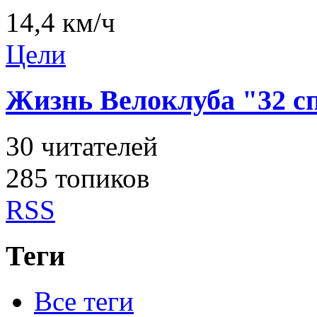
14,4 км/ч
Цели
Жизнь Велоклуба "32 
30
читателей
285 топиков
RSS
Теги
Все теги