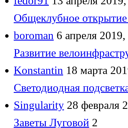
fedor91
13 апреля 2019,
Общеклубное открытие 
boroman
6 апреля 2019,
Развитие велоинфрастр
Konstantin
18 марта 201
Светодиодная подсветк
Singularity
28 февраля 2
Заветы Луговой
2