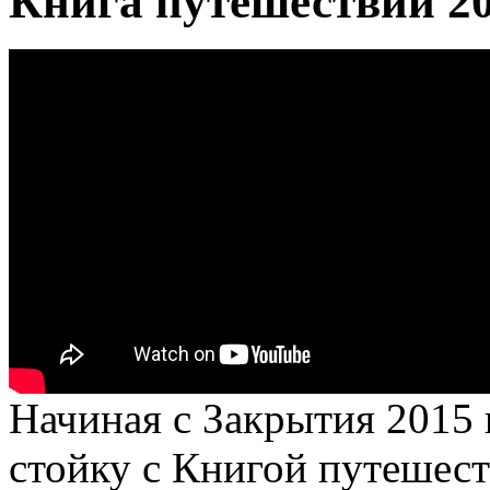
Книга путешествий 20
Начиная с Закрытия 2015
стойку с Книгой путешест