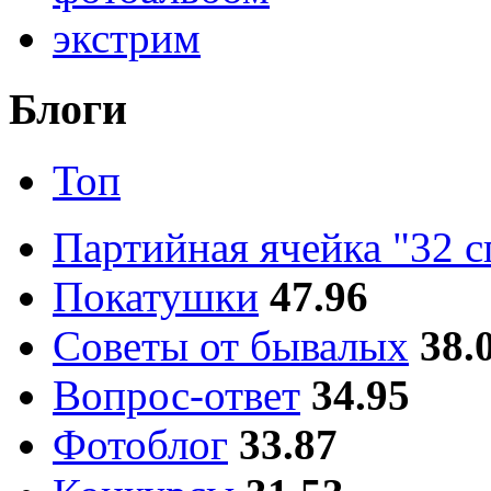
экстрим
Блоги
Топ
Партийная ячейка "32 
Покатушки
47.96
Советы от бывалых
38.
Вопрос-ответ
34.95
Фотоблог
33.87