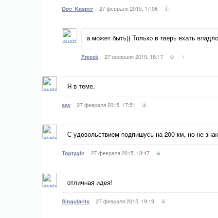
27 февраля 2015, 17:06
Doc_Kasper
а может быть)) Только в тверь ехать впадло
27 февраля 2015, 18:17
↑
Freeek
Я в теме.
27 февраля 2015, 17:51
ssv
С удовольствием подпишусь на 200 км, но не знаю
27 февраля 2015, 18:47
Toptygin
отличная идея!
27 февраля 2015, 19:19
Singularity