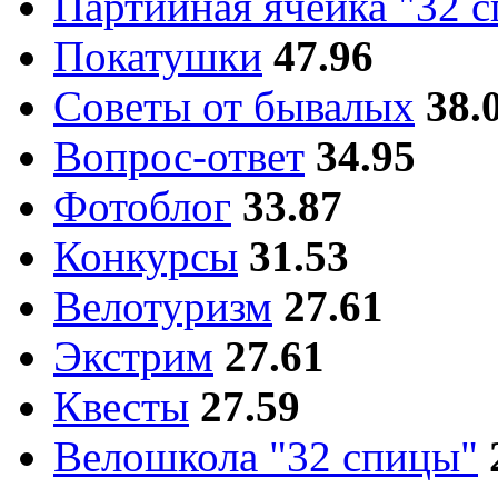
Партийная ячейка "32 
Покатушки
47.96
Советы от бывалых
38.
Вопрос-ответ
34.95
Фотоблог
33.87
Конкурсы
31.53
Велотуризм
27.61
Экстрим
27.61
Квесты
27.59
Велошкола "32 спицы"