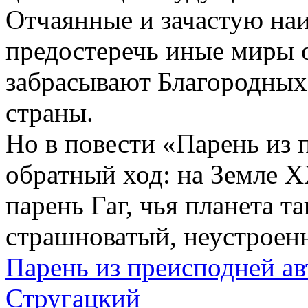
Отчаянные и зачастую на
предостеречь иные миры 
забрасывают Благородных 
страны.
Но в повести «Парень из
обратный ход: на Земле X
парень Гаг, чья планета 
страшноватый, неустроенн
Парень из преисподней а
Стругацкий