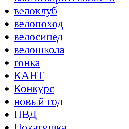
велоклуб
велопоход
велосипед
велошкола
гонка
КАНТ
Конкурс
новый год
ПВД
Покатушка