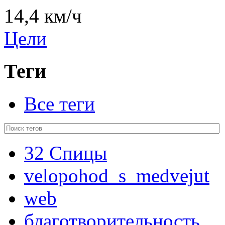
14,4 км/ч
Цели
Теги
Все теги
32 Спицы
velopohod_s_medvejut
web
благотворительность