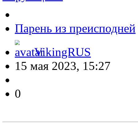
Парень из преисподней
VikingRUS
15 мая 2023, 15:27
0