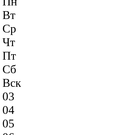
Пн
Вт
Ср
Чт
Пт
Сб
Вск
03
04
05