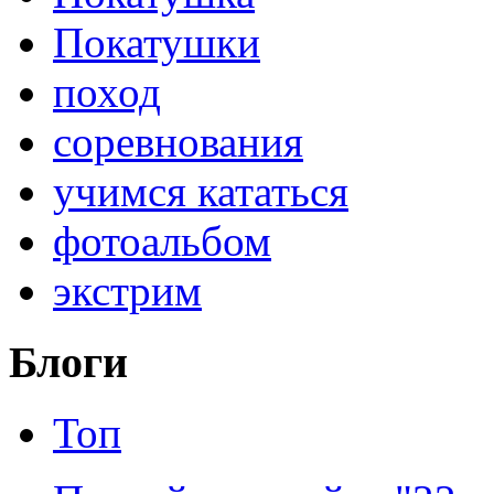
Покатушки
поход
соревнования
учимся кататься
фотоальбом
экстрим
Блоги
Топ