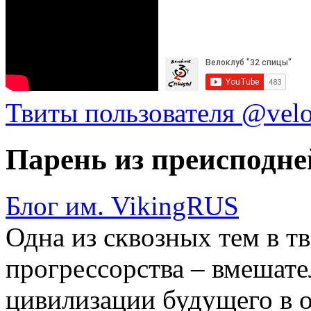
Твиты пользователя @vel
Парень из преисподне
Блог им. VikingRUS
Одна из сквозных тем в т
прогрессорства – вмешате
цивилизации будущего в 