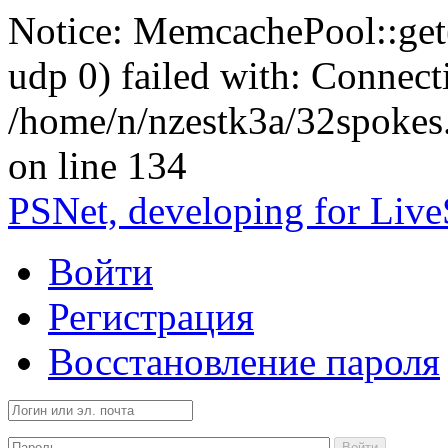
Notice: MemcachePool::get()
udp 0) failed with: Connect
/home/n/nzestk3a/32spokes
on line 134
PSNet, developing for Liv
Войти
Регистрация
Восстановление пароля
Войти