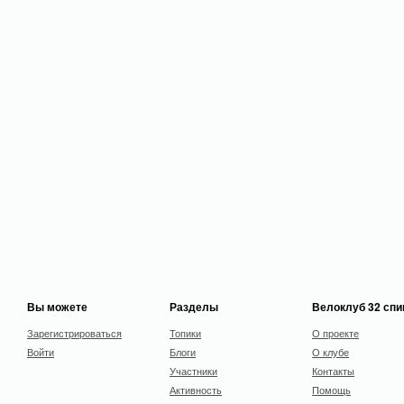
Вы можете
Разделы
Велоклуб 32 сп
Зарегистрироваться
Топики
О проекте
Войти
Блоги
О клубе
Участники
Контакты
Активность
Помощь