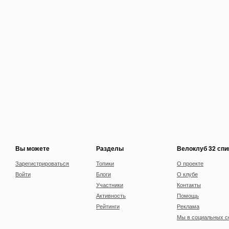
Вы можете
Разделы
Велоклуб 32 сп
Зарегистрироваться
Топики
О проекте
Войти
Блоги
О клубе
Участники
Контакты
Активность
Помощь
Рейтинги
Реклама
Мы в социальных с