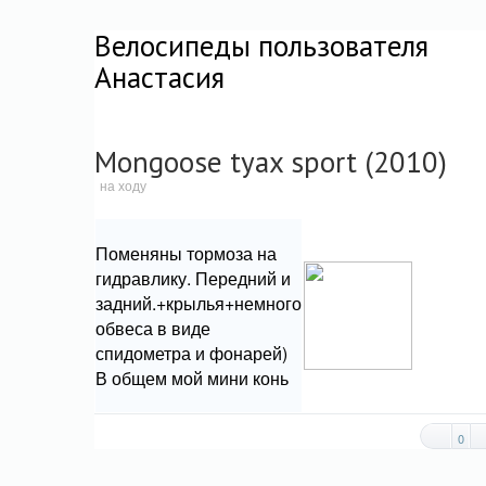
Велосипеды пользователя
Анастасия
Mongoose tyax sport (2010)
на ходу
Поменяны тормоза на
гидравлику. Передний и
задний.+крылья+немного
обвеса в виде
спидометра и фонарей)
В общем мой мини конь
0