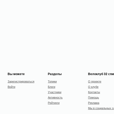
Вы можете
Разделы
Велоклуб 32 сп
Зарегистрироваться
Топики
О проекте
Войти
Блоги
О клубе
Участники
Контакты
Активность
Помощь
Рейтинги
Реклама
Мы в социальных с