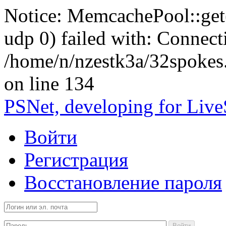
Notice: MemcachePool::get()
udp 0) failed with: Connect
/home/n/nzestk3a/32spokes
on line 134
PSNet, developing for Liv
Войти
Регистрация
Восстановление пароля
Войти